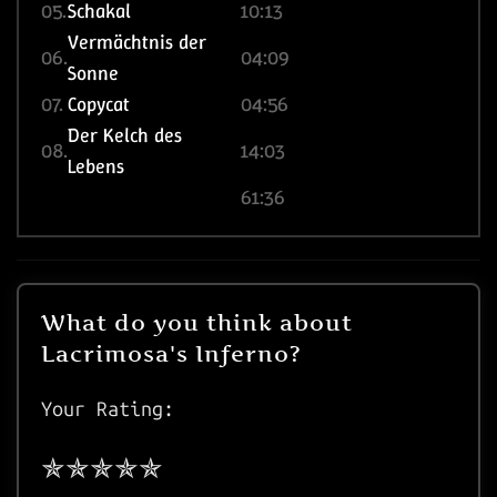
05.
Schakal
10:13
Vermächtnis der
06.
04:09
Sonne
07.
Copycat
04:56
Der Kelch des
08.
14:03
Lebens
61:36
What do you think about
Lacrimosa's Inferno?
Your Rating: