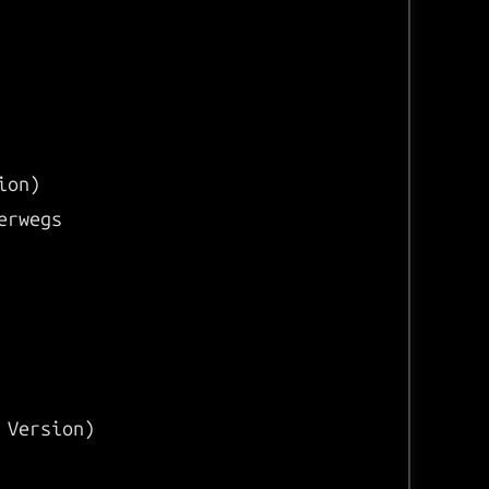
ion)
erwegs
 Version)