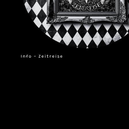
Info - Zeitreise