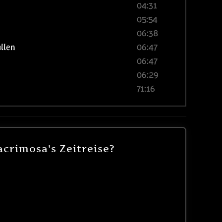
04:31
05:54
06:38
allen
06:47
06:47
06:29
71:16
crimosa's Zeitreise?