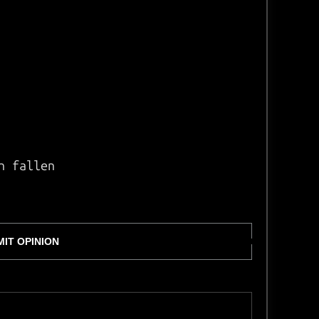
h fallen
IT OPINION