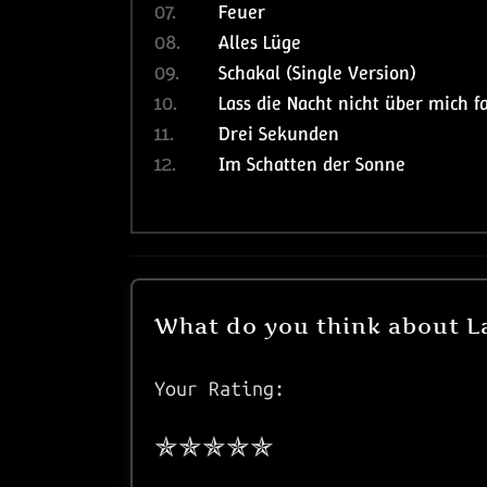
07.
Feuer
08.
Alles Lüge
09.
Schakal (Single Version)
10.
Lass die Nacht nicht über mich f
11.
Drei Sekunden
12.
Im Schatten der Sonne
What do you think about La
Your Rating: