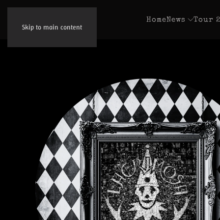
Home
News
Tour 
Skip to main content