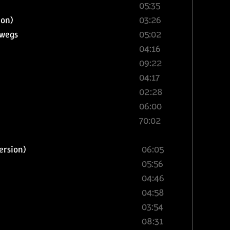
05:35
ion)
03:26
rwegs
05:02
04:16
09:22
04:17
02:28
06:00
70:02
ersion)
06:05
05:56
04:46
04:58
03:54
08:31