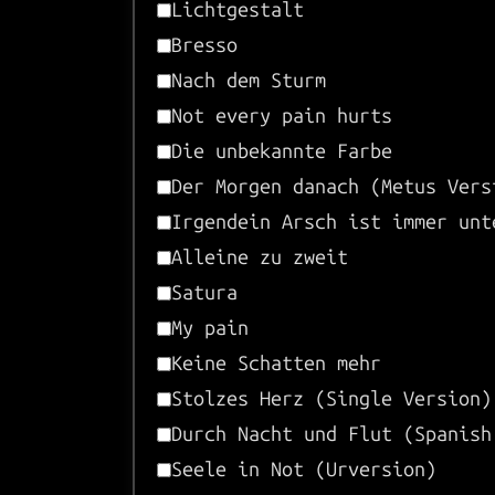
Lichtgestalt
Bresso
Nach dem Sturm
Not every pain hurts
Die unbekannte Farbe
Der Morgen danach (Metus Vers
Irgendein Arsch ist immer unt
Alleine zu zweit
Satura
My pain
Keine Schatten mehr
Stolzes Herz (Single Version)
Durch Nacht und Flut (Spanish
Seele in Not (Urversion)